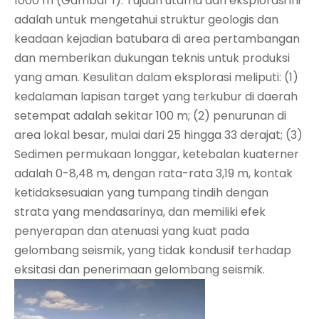
1000 m (Gambar 1). Tujuan utama dari eksplorasi ini
adalah untuk mengetahui struktur geologis dan
keadaan kejadian batubara di area pertambangan
dan memberikan dukungan teknis untuk produksi
yang aman. Kesulitan dalam eksplorasi meliputi: (1)
kedalaman lapisan target yang terkubur di daerah
setempat adalah sekitar 100 m; (2) penurunan di
area lokal besar, mulai dari 25 hingga 33 derajat; (3)
Sedimen permukaan longgar, ketebalan kuaterner
adalah 0-8,48 m, dengan rata-rata 3,19 m, kontak
ketidaksesuaian yang tumpang tindih dengan
strata yang mendasarinya, dan memiliki efek
penyerapan dan atenuasi yang kuat pada
gelombang seismik, yang tidak kondusif terhadap
eksitasi dan penerimaan gelombang seismik.