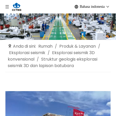
Bahasa indonesia
Anda di sini:
Rumah
/
Produk & Layanan
/
Eksplorasi seismik
/
Eksplorasi seismik 3D
konvensional
/
Struktur geologis eksplorasi
seismik 3D dan lapisan batubara