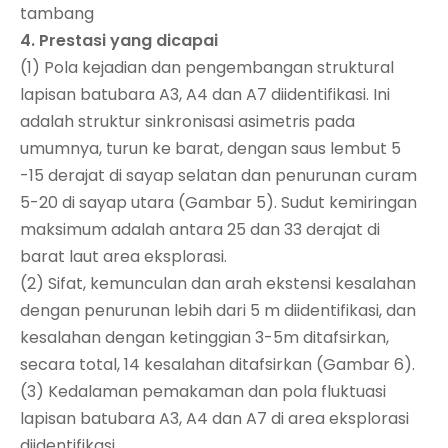
tambang
4. Prestasi yang dicapai
(1) Pola kejadian dan pengembangan struktural
lapisan batubara A3, A4 dan A7 diidentifikasi. Ini
adalah struktur sinkronisasi asimetris pada
umumnya, turun ke barat, dengan saus lembut 5
-15 derajat di sayap selatan dan penurunan curam
5-20 di sayap utara (Gambar 5). Sudut kemiringan
maksimum adalah antara 25 dan 33 derajat di
barat laut area eksplorasi.
(2) Sifat, kemunculan dan arah ekstensi kesalahan
dengan penurunan lebih dari 5 m diidentifikasi, dan
kesalahan dengan ketinggian 3-5m ditafsirkan,
secara total, 14 kesalahan ditafsirkan (Gambar 6).
(3) Kedalaman pemakaman dan pola fluktuasi
lapisan batubara A3, A4 dan A7 di area eksplorasi
diidentifikasi.