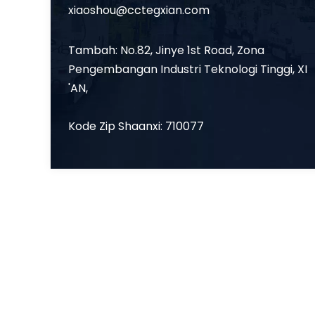
xiaoshou@cctegxian.com
Tambah: No.82, Jinye 1st Road, Zona
Pengembangan Industri Teknologi Tinggi, XI
'AN,
Kode Zip Shaanxi: 710077