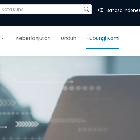
Bahasa indones
Keberlanjutan
Unduh
Hubungi Kami