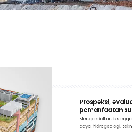
Prospeksi, eval
pemanfaatan su
Mengandalkan keunggula
daya, hidrogeologi, te