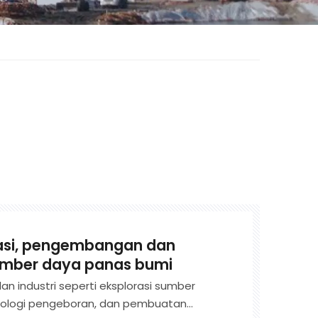
uasi, pengembangan dan
mber daya panas bumi
n industri seperti eksplorasi sumber
knologi pengeboran, dan pembuatan