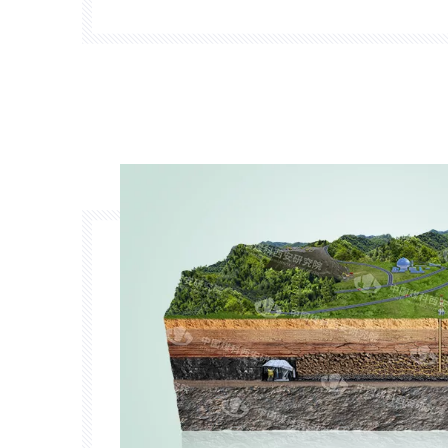
geological conditions for coalbed