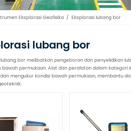
strumen Eksplorasi Geofisika
/
Eksplorasi lubang bor
lorasi lubang bor
i lubang bor melibatkan pengeboran dan penyelidikan l
n bawah permukaan. Alat dan peralatan dalam kategori i
, dan mengukur kondisi bawah permukaan, membantu dalam
geoteknik.