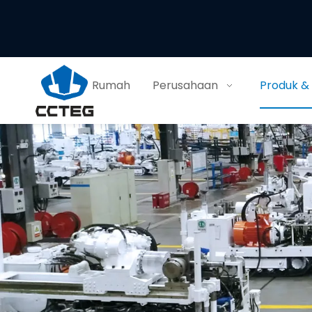
Rumah
Perusahaan
Produk &