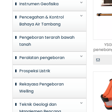
Instrumen Geofisika
Pencegahan & Kontrol
Bahaya Air Tambang
Pengeboran terarah bawah
tanah
YSG
penebang
Peralatan pengeboran
Prospeksi Listrik
Rekayasa Pengeboran
Welling
Teknik Geologi dan
Manajemen Bencana