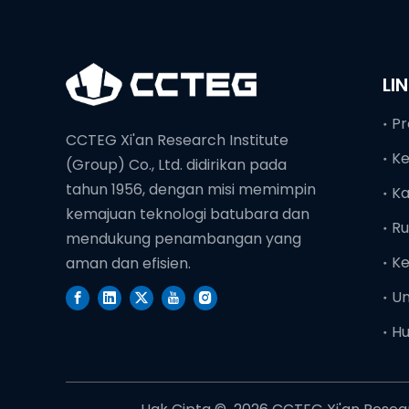
LI
Pr
CCTEG Xi'an Research Institute
K
(Group) Co., Ltd. didirikan pada
tahun 1956, dengan misi memimpin
Ka
kemajuan teknologi batubara dan
Ru
mendukung penambangan yang
Ke
aman dan efisien.
U
Hu