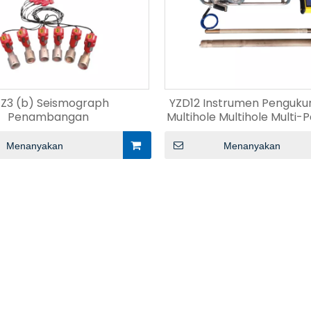
Z3 (b) Seismograph
YZD12 Instrumen Pengukur
Penambangan
Multihole Multihole Multi
Menanyakan
Menanyakan