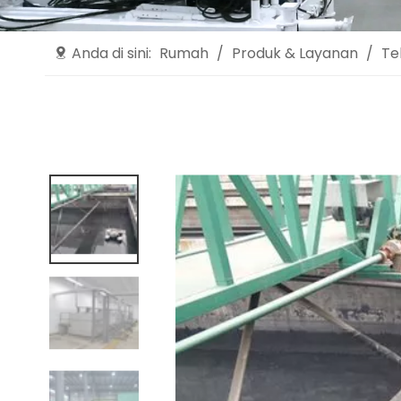
Anda di sini:
Rumah
/
Produk & Layanan
/
Te