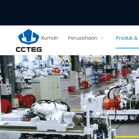
Rumah
Perusahaan
Produk &