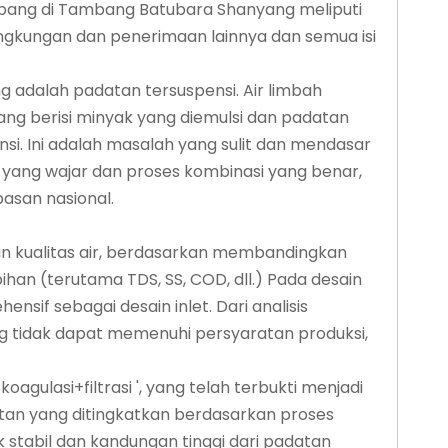
bang di Tambang Batubara Shanyang meliputi
lingkungan dan penerimaan lainnya dan semua isi
g adalah padatan tersuspensi. Air limbah
yang berisi minyak yang diemulsi dan padatan
nsi. Ini adalah masalah yang sulit dan mendasar
 yang wajar dan proses kombinasi yang benar,
asan nasional.
n kualitas air, berdasarkan membandingkan
bihan (terutama TDS, SS, COD, dll.) Pada desain
sif sebagai desain inlet. Dari analisis
ung tidak dapat memenuhi persyaratan produksi,
agulasi+filtrasi ', yang telah terbukti menjadi
tan yang ditingkatkan berdasarkan proses
k stabil dan kandungan tinggi dari padatan