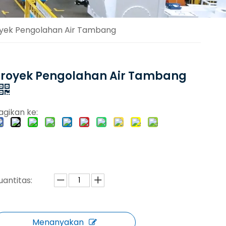
yek Pengolahan Air Tambang
Proyek Pengolahan Air Tambang
agikan ke:
uantitas:
Menanyakan