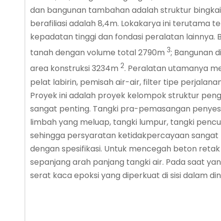
dan bangunan tambahan adalah struktur bingkai 
berafiliasi adalah 8,4m. Lokakarya ini terutama te
kepadatan tinggi dan fondasi peralatan lainny
3
tanah dengan volume total 2790m
; Bangunan di
2
area konstruksi 3234m
. Peralatan utamanya me
pelat labirin, pemisah air-air, filter tipe perjala
Proyek ini adalah proyek kelompok struktur peng
sangat penting. Tangki pra-pemasangan penyesuai
limbah yang meluap, tangki lumpur, tangki penc
sehingga persyaratan ketidakpercayaan sangat pe
dengan spesifikasi. Untuk mencegah beton reta
sepanjang arah panjang tangki air. Pada saat yan
serat kaca epoksi yang diperkuat di sisi dalam d