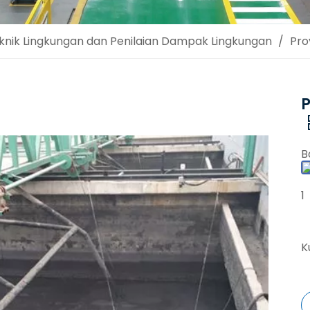
knik Lingkungan dan Penilaian Dampak Lingkungan
/
Pro
B
1
K