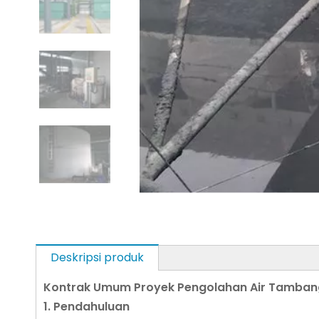
Deskripsi produk
Kontrak Umum Proyek Pengolahan Air Tambang
1. Pendahuluan