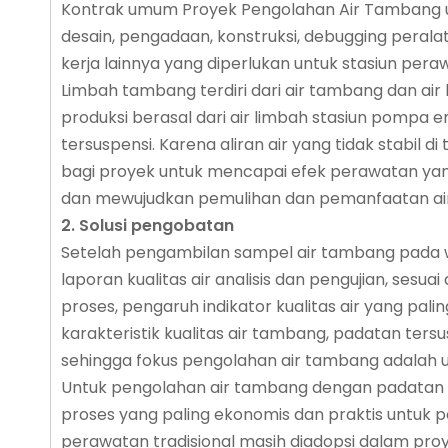
Kontrak umum Proyek Pengolahan Air Tambang u
desain, pengadaan, konstruksi, debugging perala
kerja lainnya yang diperlukan untuk stasiun per
Limbah tambang terdiri dari air tambang dan air
produksi berasal dari air limbah stasiun pompa e
tersuspensi. Karena aliran air yang tidak stabil
bagi proyek untuk mencapai efek perawatan yang
dan mewujudkan pemulihan dan pemanfaatan air 
2. Solusi pengobatan
Setelah pengambilan sampel air tambang pada w
laporan kualitas air analisis dan pengujian, sesu
proses, pengaruh indikator kualitas air yang pal
karakteristik kualitas air tambang, padatan ter
sehingga fokus pengolahan air tambang adalah 
Untuk pengolahan air tambang dengan padatan tersu
proses yang paling ekonomis dan praktis untuk 
perawatan tradisional masih diadopsi dalam proye