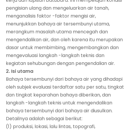
kerja dan lapisan batubara. Ini mempelajari kondisi
pengisian ulang dan mengeluarkan air tanah,
menganalisis faktor -faktor mengisi air,
menunjukkan bahaya air tersembunyi utama,
merangkum masalah utama mencegah dan
mengendalikan air, dan oleh karena itu merupakan
dasar untuk membimbing, mengembangkan dan
mengevaluasi langkah -langkah teknis dan
kegiatan sehubungan dengan pengendalian air.
2. Isi utama
Bahaya tersembunyi dari bahaya air yang dihadapi
oleh subjek evaluasi terdaftar satu per satu, tingkat
dan tingkat keparahan bahaya diberikan, dan
langkah -langkah teknis untuk mengendalikan
bahaya tersembunyi dari bahaya air diusulkan.
Detailnya adalah sebagai berikut:
(1) produksi, lokasi, lalu lintas, topografi,