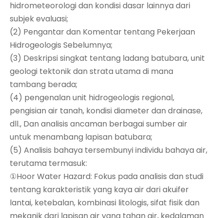
hidrometeorologi dan kondisi dasar lainnya dari
subjek evaluasi;
(2) Pengantar dan Komentar tentang Pekerjaan
Hidrogeologis Sebelumnya;
(3) Deskripsi singkat tentang ladang batubara, unit
geologi tektonik dan strata utama di mana
tambang berada;
(4) pengenalan unit hidrogeologis regional,
pengisian air tanah, kondisi diameter dan drainase,
dll., Dan analisis ancaman berbagai sumber air
untuk menambang lapisan batubara;
(5) Analisis bahaya tersembunyi individu bahaya air,
terutama termasuk:
①Hoor Water Hazard: Fokus pada analisis dan studi
tentang karakteristik yang kaya air dari akuifer
lantai, ketebalan, kombinasi litologis, sifat fisik dan
mekanik dari lapisan air yang tahan air, kedalaman