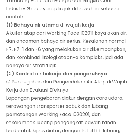
Tambang Batubara Hongliu dari Ningxia Coal
Industry Group yang dirujuk di bawah ini sebagai
contoh:
(1) Bahaya air utama di wajah kerja
Akuifer atap dari Working Face I02011 kaya akan air,
dan ancaman bahaya air serius. Kesalahan normal
F7, F7-1 dan F8 yang melakukan air dikembangkan,
dan kombinasi litologi atapnya kompleks, jadi ada
bahaya air stratifugik.
(2) Kontrol air bekerja dan pengaruhnya
① Pencegahan dan Pengendalian Air Atap di Wajah
Kerja dan Evaluasi Efeknya
Lapangan pengeboran diatur dengan cara udara,
terowongan transporter sabuk dan lubang
pemotongan Working Face I020201, dan
sekelompok lubang pengangkat bawah tanah
berbentuk kipas diatur, dengan total 155 lubang,