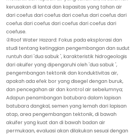
kerusakan di lantai dan kapasitas yang tahan air
dari coefus dari coefus dari coefus dari coefus dari
coefus dari coefus dari coefus dari coefus dari
coefuse.
②Roof Water Hazard: Fokus pada eksplorasi dan
studi tentang ketinggian pengembangan dan sudut
runtuh dari 'dua sabuk ', karakteristik hidrogeologis
dari akuifer yang dipengaruhi oleh 'dua sabuk ',
pengembangan tektonik dan konduktivitas air,
apakah ada efek bor yang disegel dengan buruk,
dan pencegahan air dan kontrol air sebelumnya;
Adapun penambangan batubara dalam lapisan
batubara dangkal, semen yang lemah dari lapisan
atap, area pengembangan tektonik, di bawah
akuifer yang kuat dan di bawah badan air
permukaan, evaluasi akan dilakukan sesuai dengan