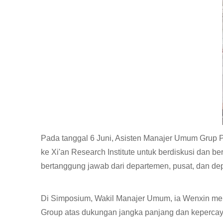
Pada tanggal 6 Juni, Asisten Manajer Umum Grup
ke Xi'an Research Institute untuk berdiskusi dan b
bertanggung jawab dari departemen, pusat, dan de
Di Simposium, Wakil Manajer Umum, ia Wenxin mempe
Group atas dukungan jangka panjang dan kepercaya