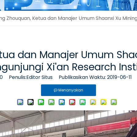
ng Zhouquan, Ketua dan Manajer Umum Shaanxi Xu Mining 
tua dan Manajer Umum Shaa
unjungi Xi'an Research Inst
0
Penulis:Editor Situs Publikasikan Waktu: 2019-06-11
Menanyakan