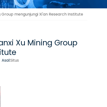
Group mengunjungi Xi'an Research Institute
nxi Xu Mining Group
itute
 Asal:
Situs