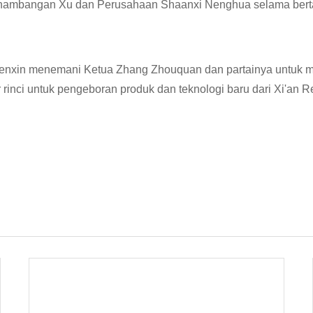
enambangan Xu dan Perusahaan Shaanxi Nenghua selama bert
enxin menemani Ketua Zhang Zhouquan dan partainya untuk me
rinci untuk pengeboran produk dan teknologi baru dari Xi'an Re