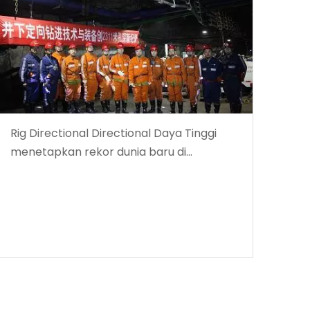
Rig Directional Directional Daya Tinggi
menetapkan rekor dunia baru di
kedalaman pengeboran