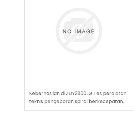
Keberhasilan di ZDY2800LG Tes peralatan
teknis pengeboran spiral berkecepatan
tinggi