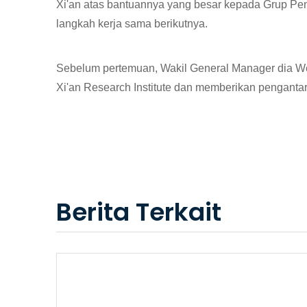
Xi'an atas bantuannya yang besar kepada Grup P
langkah kerja sama berikutnya.
Sebelum pertemuan, Wakil General Manager dia W
Xi'an Research Institute dan memberikan pengantar 
Berita Terkait