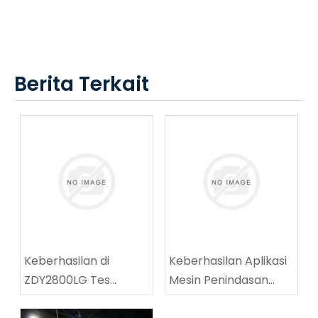
Berita Terkait
Keberhasilan di
Keberhasilan Aplikasi
ZDY2800LG Tes
Mesin Penindasan
peralatan teknis
Jalanan Batubara