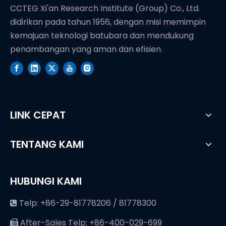
CCTEG Xi'an Research Institute (Group) Co., Ltd.
didirikan pada tahun 1956, dengan misi memimpin
kemajuan teknologi batubara dan mendukung
penambangan yang aman dan efisien.
LINK CEPAT
TENTANG KAMI
HUBUNGI KAMI
Telp: +86-29-81778206 / 81778300

After-Sales Telp: +86-400-029-699
