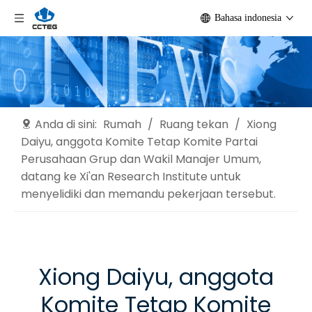
Bahasa indonesia
Anda di sini:
Rumah
/
Ruang tekan
/
Xiong
Daiyu, anggota Komite Tetap Komite Partai
Perusahaan Grup dan Wakil Manajer Umum,
datang ke Xi'an Research Institute untuk
menyelidiki dan memandu pekerjaan tersebut.
Xiong Daiyu, anggota
Komite Tetap Komite