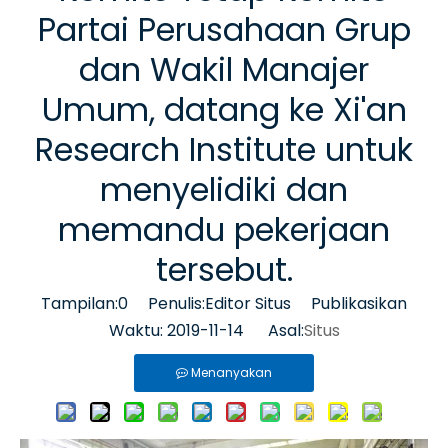
Partai Perusahaan Grup
dan Wakil Manajer
Umum, datang ke Xi'an
Research Institute untuk
menyelidiki dan
memandu pekerjaan
tersebut.
Tampilan:
0
Penulis:Editor Situs Publikasikan
Waktu: 2019-11-14 Asal:
Situs
Menanyakan