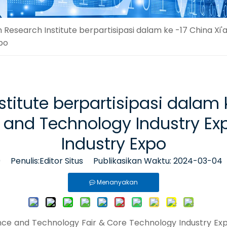
n Research Institute berpartisipasi dalam ke -17 China Xi
po
stitute berpartisipasi dalam 
e and Technology Industry E
Industry Expo
0
Penulis:Editor Situs Publikasikan Waktu: 2024-03-04
Menanyakan
ence and Technology Fair & Core Technology Industry Exp