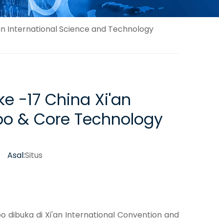
'an International Science and Technology
ke -17 China Xi'an
xpo & Core Technology
 Asal:
Situs
o dibuka di Xi'an International Convention and