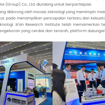
te (Group) Co., Ltd. diundang untuk berpartisipasi.
ang didorong oleh inovasi, teknologi yang memimpin m
okus pada menampilkan pencapaian terbaru dan kekuata
eknologi. Xi'an Research Institute telah memamerkan 
pengeboran yang cerdas dan terarah, platform dukungan 