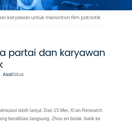
dan karyawan untuk menonton film patriotik
ta partai dan karyawan
k
 Asal:
Situs
imulasi lebih lanjut. Dari 15 Mei, Xi'an Research
ng berafiliasi langsung. Zhou en bolak -balik ke