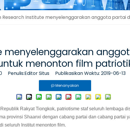
an Research Institute menyelenggarakan anggota partai 
ute menyelenggarakan anggo
untuk menonton film patrioti
0
Penulis:Editor Situs Publikasikan Waktu: 2019-06-13
Menanyakan
epublik Rakyat Tiongkok, patriotisme staf seluruh lembaga dist
ama provinsi Shaanxi dengan cabang partai dan cabang partai ya
i seluruh Institut menonton film.