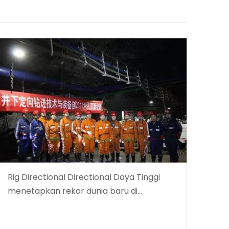
Rig Directional Directional Daya Tinggi
menetapkan rekor dunia baru di
kedalaman pengeboran