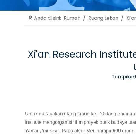
Anda di sini:
Rumah
/
Ruang tekan
/
Xi'
Xi'an Research Instit
Tampilan:
Untuk merayakan ulang tahun ke -70 dari pendirian R
Institute mengorganisir film proyek butik budaya ut
Yan'an, 'musisi '. Pada akhir Mei, hampir 600 orang d