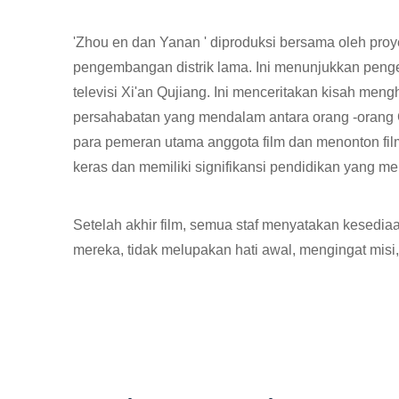
'Zhou en dan Yanan ' diproduksi bersama oleh pr
pengembangan distrik lama. Ini menunjukkan pengeja
televisi Xi'an Qujiang. Ini menceritakan kisah me
persahabatan yang mendalam antara orang -orang 
para pemeran utama anggota film dan menonton film
keras dan memiliki signifikansi pendidikan yang m
Setelah akhir film, semua staf menyatakan kesedia
mereka, tidak melupakan hati awal, mengingat misi,