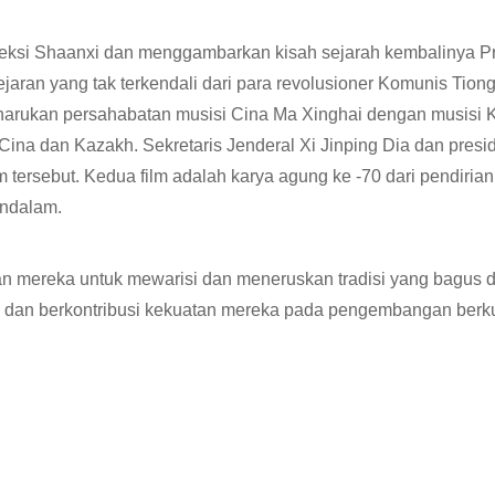
oyeksi Shaanxi dan menggambarkan kisah sejarah kembalinya P
ran yang tak terkendali dari para revolusioner Komunis Tiongk
ngharukan persahabatan musisi Cina Ma Xinghai dengan musisi 
Cina dan Kazakh. Sekretaris Jenderal Xi Jinping Dia dan pre
 tersebut. Kedua film adalah karya agung ke -70 dari pendiri
endalam.
an mereka untuk mewarisi dan meneruskan tradisi yang bagus da
 dan berkontribusi kekuatan mereka pada pengembangan berkuali