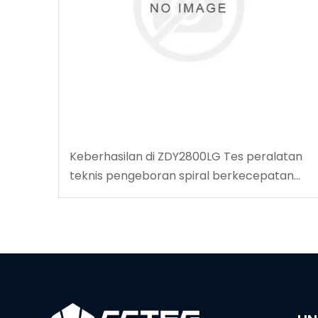
Keberhasilan di ZDY2800LG Tes peralatan
teknis pengeboran spiral berkecepatan
tinggi