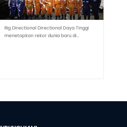
Rig Directional Directional Daya Tinggi
menetapkan rekor dunia baru di
kedalaman pengeboran