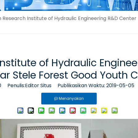
an Research Institute of Hydraulic Engineering R&D Cent
Institute of Hydraulic Engine
 Stele Forest Good Youth Co
0
Penulis:Editor Situs Publikasikan Waktu: 2019-05-05
Menanyakan