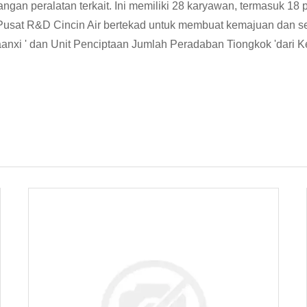
an peralatan terkait. Ini memiliki 28 karyawan, termasuk 18 
usat R&D Cincin Air bertekad untuk membuat kemajuan dan seca
xi ' dan Unit Penciptaan Jumlah Peradaban Tiongkok 'dari K