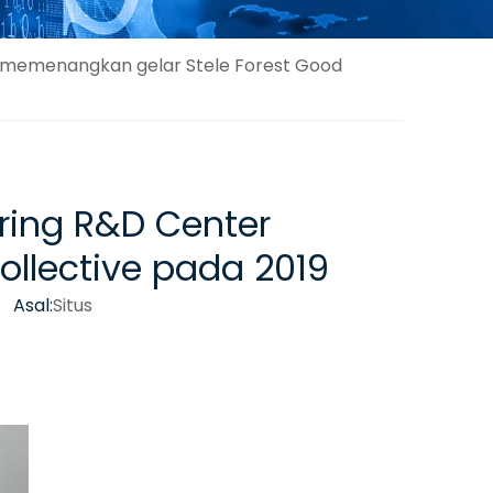
er memenangkan gelar Stele Forest Good
ering R&D Center
llective pada 2019
 Asal:
Situs