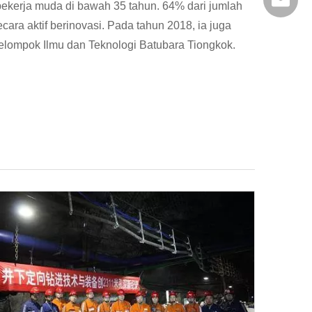
pekerja muda di bawah 35 tahun. 64% dari jumlah
ra aktif berinovasi. Pada tahun 2018, ia juga
xiaosh
elompok Ilmu dan Teknologi Batubara Tiongkok.