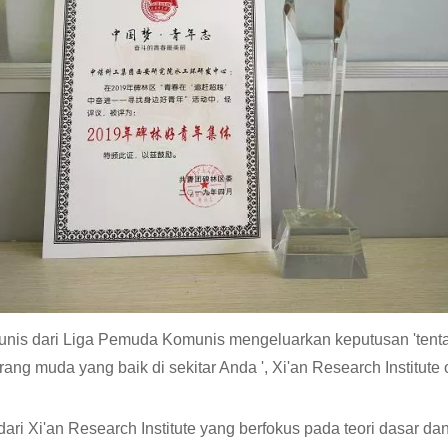
unis dari Liga Pemuda Komunis mengeluarkan keputusan 'ten
ng muda yang baik di sekitar Anda ', Xi'an Research Institute
dari Xi'an Research Institute yang berfokus pada teori dasar da