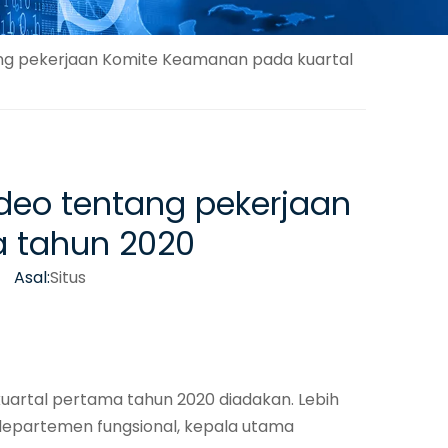
ang pekerjaan Komite Keamanan pada kuartal
ideo tentang pekerjaan
 tahun 2020
 Asal:
Situs
kuartal pertama tahun 2020 diadakan. Lebih
 departemen fungsional, kepala utama