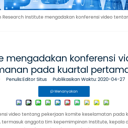
an Research Institute mengadakan konferensi video tent
ute mengadakan konferensi v
manan pada kuartal pertama
0
Penulis:Editor Situs Publikasikan Waktu: 2020-04-27
Menanyakan
erensi video tentang pekerjaan komite keselamatan pada 
, termasuk anggota tim kepemimpinan Institute, kepala