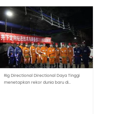
Rig Directional Directional Daya Tinggi
menetapkan rekor dunia baru di
kedalaman pengeboran