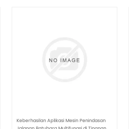
Keberhasilan Aplikasi Mesin Penindasan
Jalanan Batubara Multifungsi di Tingnan