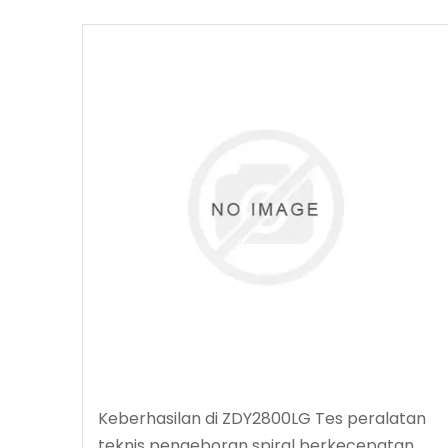
Keberhasilan di ZDY2800LG Tes peralatan
teknis pengeboran spiral berkecepatan