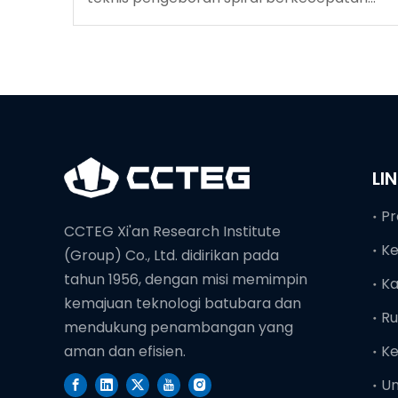
tinggi
LI
Pr
CCTEG Xi'an Research Institute
K
(Group) Co., Ltd. didirikan pada
tahun 1956, dengan misi memimpin
Ka
kemajuan teknologi batubara dan
Ru
mendukung penambangan yang
Ke
aman dan efisien.
U