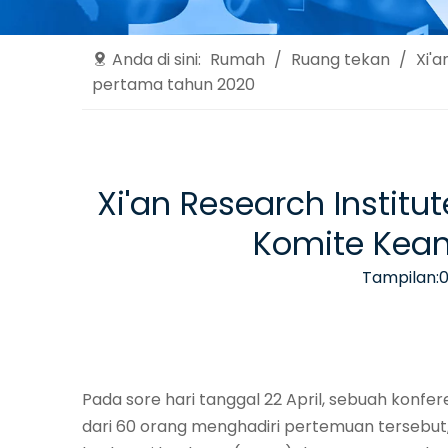
Anda di sini:
Rumah
/
Ruang tekan
/
Xi'
pertama tahun 2020
Xi'an Research Instit
Komite Kea
Tampilan:
Pada sore hari tanggal 22 April, sebuah konf
dari 60 orang menghadiri pertemuan tersebut