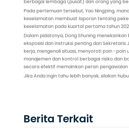
berbagai lembaga (pusat) dan orang yang be
Pada pertemuan tersebut, Yao Ningping, manajer
keselamatan membuat laporan tentang pekerj
keselamatan pada kuartal pertama tahun 2020
Dalam pidatonya, Dong Shuning menekankan
eksposisi dan instruksi penting dari Sekreta
kerja, mengenali situasi, menyoroti poin -po
manajemen dan kontrol berbagai risiko dan b
secara efektif memainkan peran pengawalan un
Jika Anda ingin tahu lebih banyak, silakan hubu
Berita Terkait