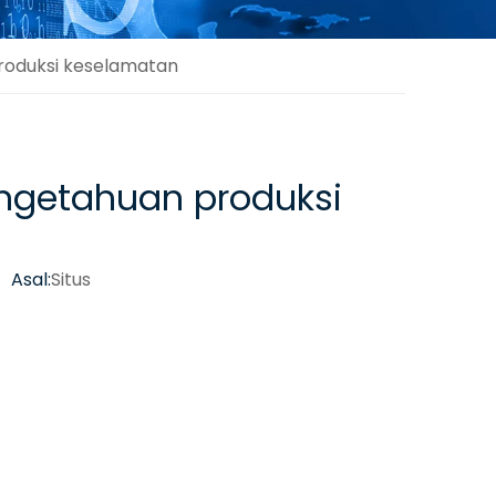
roduksi keselamatan
engetahuan produksi
 Asal:
Situs