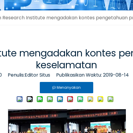
an Research Institute mengadakan kontes pengetahuan p
titute mengadakan kontes p
keselamatan
0
Penulis:Editor Situs Publikasikan Waktu: 2019-08-14
Menanyakan