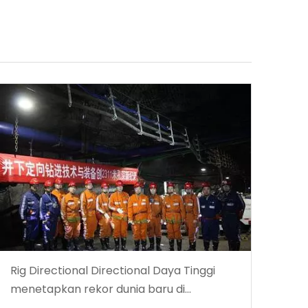
Rig Directional Directional Daya Tinggi
menetapkan rekor dunia baru di
kedalaman pengeboran