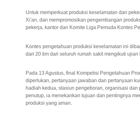
Untuk memperkuat produksi keselamatan dan pekerja
Xi'an, dan mempromosikan pengembangan produksi k
pekerja, kantor dan Komite Liga Pemuda Kontes Pe
Kontes pengetahuan produksi keselamatan ini diba
dari 20 tim dari seluruh rumah sakit mengikuti ujian 
Pada 13 Agustus, final Kompetisi Pengetahuan Pro
diperlukan, pertanyaan jawaban dan pertanyaan k
hadiah kedua, stasiun pengeboran, organisasi da
penutup, ia menekankan tujuan dan pentingnya m
produksi yang aman.