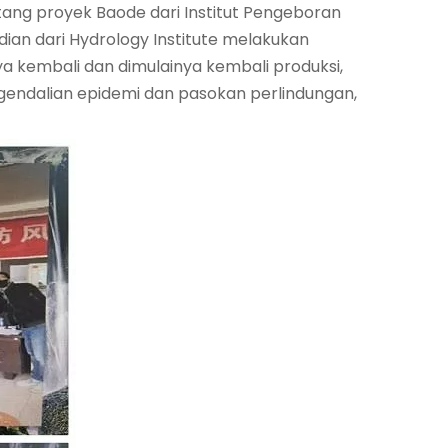
ntang proyek Baode dari Institut Pengeboran
dian dari Hydrology Institute melakukan
a kembali dan dimulainya kembali produksi,
endalian epidemi dan pasokan perlindungan,