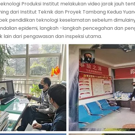
knologi Produksi Institut melakukan video jarak jauh te
ning dari Institut Teknik dan Proyek Tambang Kedua Yuan
spek pendidikan teknologi keselamatan sebelum dimulainy
dalian epidemi, langkah -langkah pencegahan dan peng
 lain dari pengawasan dan inspeksi utama.