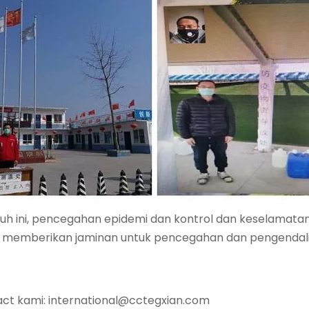
auh ini, pencegahan epidemi dan kontrol dan keselamatan 
h memberikan jaminan untuk pencegahan dan pengendalia
act kami:
international@cctegxian.com