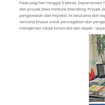
Pada pagi hari tanggal 5 Maret, Departemen Te
dan proyek Diwa Institute Shendong. Proyek Ji
pengawasan dan inspeksi. Ini terutama dari a
rencana khusus untuk pencegahan dan pengen
manajemen lokasi konstruksi dan aspek -aspek