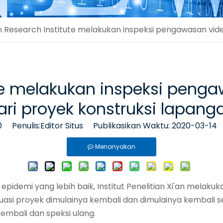
an Research Institute melakukan inspeksi pengawasan vide
ute melakukan inspeksi penga
ari proyek konstruksi lapang
0
Penulis:Editor Situs Publikasikan Waktu: 2020-03-14
Menanyakan
idemi yang lebih baik, Institut Penelitian Xi'an melaku
tuasi proyek dimulainya kembali dan dimulainya kembali
embali dan speksi ulang.