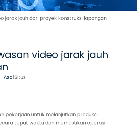
o jarak jauh dari proyek konstruksi lapangan
wasan video jarak jauh
an
 Asal:
Situs
kan pekerjaan untuk melanjutkan produksi
 secara tepat waktu dan memastikan operasi