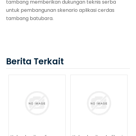
tambang memberikan dukungan teknis serba
untuk pembangunan skenario aplikasi cerdas
tambang batubara.
Berita Terkait