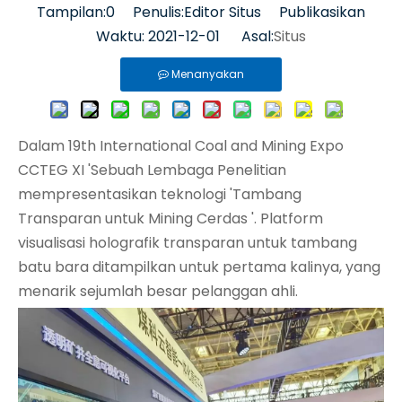
Tampilan:
0
Penulis:Editor Situs Publikasikan
Waktu: 2021-12-01 Asal:
Situs
Menanyakan
Dalam 19th International Coal and Mining Expo
CCTEG XI 'Sebuah Lembaga Penelitian
mempresentasikan teknologi 'Tambang
Transparan untuk Mining Cerdas '. Platform
visualisasi holografik transparan untuk tambang
batu bara ditampilkan untuk pertama kalinya, yang
menarik sejumlah besar pelanggan ahli.