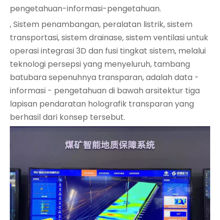
pengetahuan-informasi-pengetahuan.
, Sistem penambangan, peralatan listrik, sistem
transportasi, sistem drainase, sistem ventilasi untuk
operasi integrasi 3D dan fusi tingkat sistem, melalui
teknologi persepsi yang menyeluruh, tambang
batubara sepenuhnya transparan, adalah data -
informasi - pengetahuan di bawah arsitektur tiga
lapisan pendaratan holografik transparan yang
berhasil dari konsep tersebut.