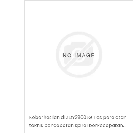
Keberhasilan di ZDY2800LG Tes peralatan
teknis pengeboran spiral berkecepatan