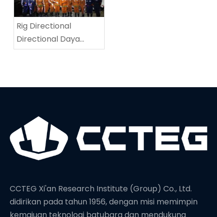
Rig Directional
Directional Daya
Tinggi menetapkan
rekor dunia baru di
kedalaman
pengeboran
CCTEG Xi'an Research Institute (Group) Co., Ltd.
didirikan pada tahun 1956, dengan misi memimpin
kemajuan teknologi batubara dan mendukung