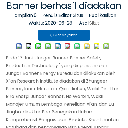
Banner berhasil diadakan
Tampilan:
0
Penulis:Editor Situs Publikasikan
Waktu: 2020-06-28 Asal:
Situs
Menanyakan
Pada 17 Juni, 'Jungar Banner Banner Safety
Production Technology ' yang disponsori oleh
Jungar Banner Energy Bureau dan dilakukan oleh
Xi'an Research Institute diadakan di Zhungeer
Banner, Inner Mongolia. Qiao Jiehua, Wakil Direktur
Biro Energi Jungar Banner, He Wenxin, Wakil
Manajer Umum Lembaga Penelitian Xi'an, dan Liu
Jingbo, direktur Biro Penegakan Hukum
Komprehensif Pengawasan Produksi Keselamatan
Batubara dan pengawasan Biro Energi Jungar