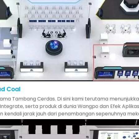
ud Coal
a Tambang Cerdas. Di sini kami terutama menunjukkan p
ntegrate, serta produk di dunia Wangpo dan Efek Aplika
an kendali jarak jauh dari penambangan sepenuhnya me