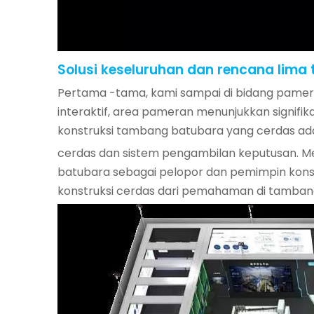
Solusi keseluruhan dan rencana lima 
Pertama -tama, kami sampai di bidang pamer
interaktif, area pameran menunjukkan signifik
konstruksi tambang batubara yang cerdas ada
cerdas dan sistem pengambilan keputusan. Me
batubara sebagai pelopor dan pemimpin kons
konstruksi cerdas dari pemahaman di tamban