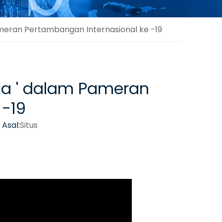
meran Pertambangan Internasional ke -19
na ' dalam Pameran
 -19
Asal:
Situs