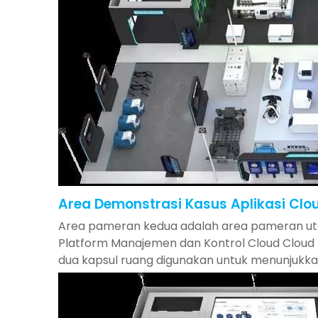
Area Demonstrasi Kasus Aplikasi Clo
Area pameran kedua adalah area pameran utam
Platform Manajemen dan Kontrol Cloud Cloud I
dua kapsul ruang digunakan untuk menunjukk