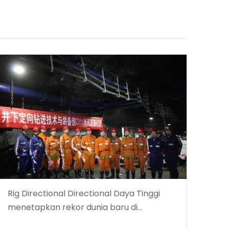
Rig Directional Directional Daya Tinggi
menetapkan rekor dunia baru di
kedalaman pengeboran