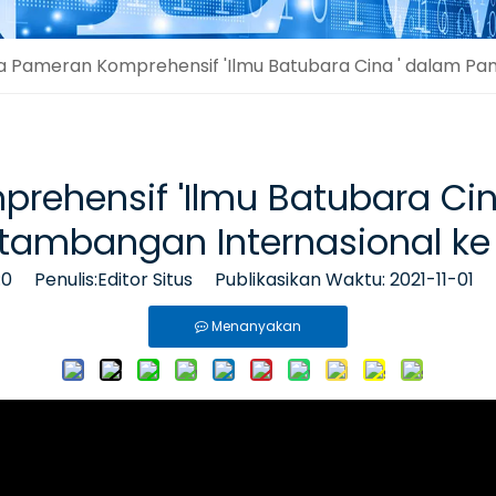
a Pameran Komprehensif 'Ilmu Batubara Cina ' dalam Pa
rehensif 'Ilmu Batubara Ci
tambangan Internasional ke
:
0
Penulis:Editor Situs Publikasikan Waktu: 2021-11-01 
Menanyakan