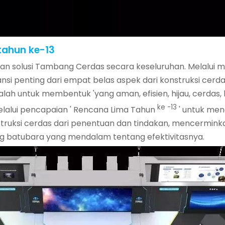
tahun ke-13
an solusi Tambang Cerdas secara keseluruhan. Melalui 
ansi penting dari empat belas aspek dari konstruksi cerd
lah untuk membentuk 'yang aman, efisien, hijau, cerdas
ke -13
lalui pencapaian ' Rencana Lima Tahun
' untuk men
truksi cerdas dari penentuan dan tindakan, mencermink
g batubara yang mendalam tentang efektivitasnya.