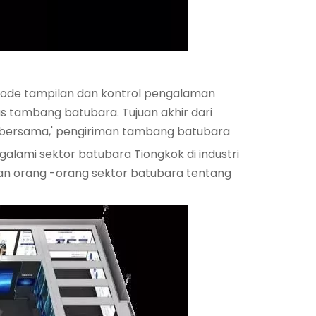
mode tampilan dan kontrol pengalaman
as tambang batubara. Tujuan akhir dari
, bersama,' pengiriman tambang batubara
galami sektor batubara Tiongkok di industri
an orang -orang sektor batubara tentang