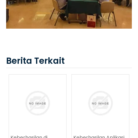
Berita Terkait
Keberhasilan di
Keberhasilan Aplikasi