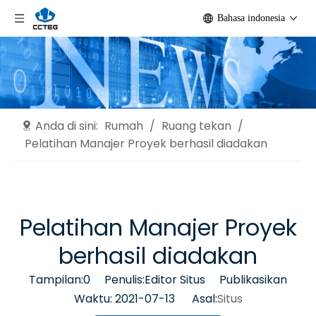
Bahasa indonesia
Anda di sini:
Rumah
/
Ruang tekan
/
Pelatihan Manajer Proyek berhasil diadakan
Pelatihan Manajer Proyek
berhasil diadakan
Tampilan:
0
Penulis:Editor Situs Publikasikan
Waktu: 2021-07-13 Asal:
Situs