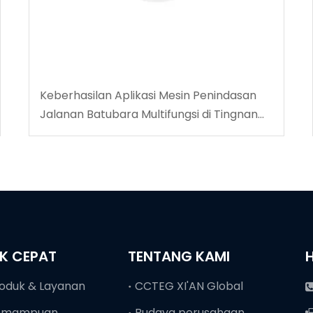
Keberhasilan Aplikasi Mesin Penindasan
Jalanan Batubara Multifungsi di Tingnan
Coalmine
NK CEPAT
TENTANG KAMI
oduk & Layanan
CCTEG XI'AN Global
emampuan
Budaya perusahaan