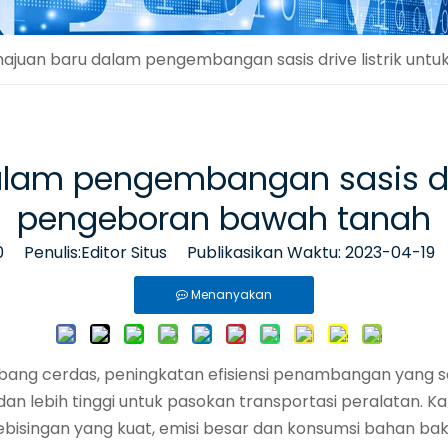
ajuan baru dalam pengembangan sasis drive listrik unt
am pengembangan sasis drive
pengeboran bawah tanah
0
Penulis:Editor Situs Publikasikan Waktu: 2023-04-19
Menanyakan
ang cerdas, peningkatan efisiensi penambangan yang 
 dan lebih tinggi untuk pasokan transportasi peralatan. 
 kebisingan yang kuat, emisi besar dan konsumsi bahan ba