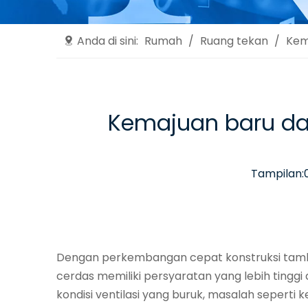
Anda di sini:
Rumah
/
Ruang tekan
/
Kem
Kemajuan baru dal
Tampilan:
Dengan perkembangan cepat konstruksi tamb
cerdas memiliki persyaratan yang lebih tinggi
kondisi ventilasi yang buruk, masalah seperti