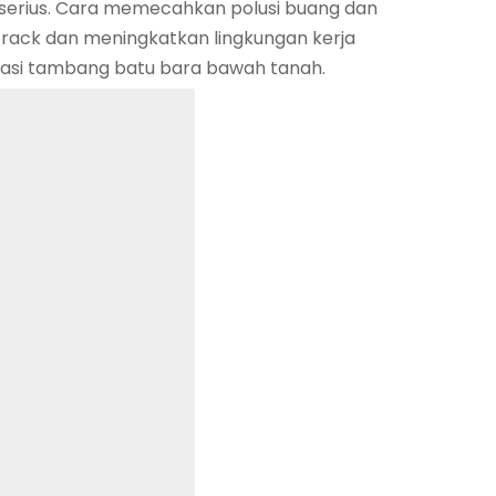
 serius. Cara memecahkan polusi buang dan
 track dan meningkatkan lingkungan kerja
tasi tambang batu bara bawah tanah.