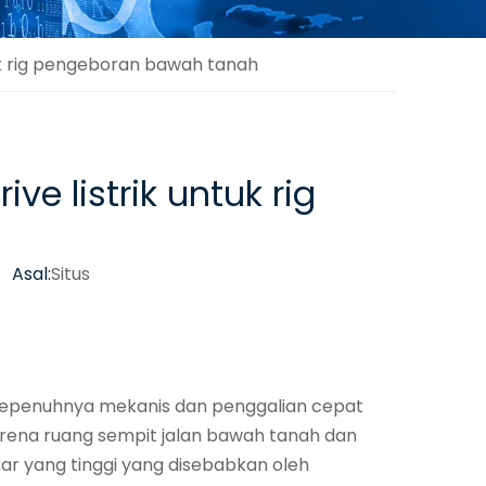
uk rig pengeboran bawah tanah
 listrik untuk rig
 Asal:
Situs
sepenuhnya mekanis dan penggalian cepat
Karena ruang sempit jalan bawah tanah dan
kar yang tinggi yang disebabkan oleh