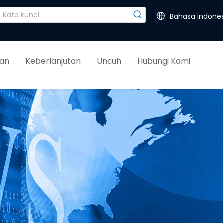
Bahasa indones
kan
Keberlanjutan
Unduh
Hubungi Kami