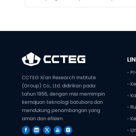
tinggi
LI
Pr
CCTEG Xi'an Research Institute
K
(Group) Co., Ltd. didirikan pada
tahun 1956, dengan misi memimpin
Ka
kemajuan teknologi batubara dan
Ru
mendukung penambangan yang
Ke
aman dan efisien.
U