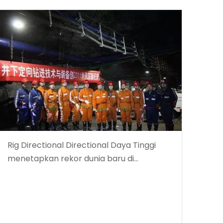
Rig Directional Directional Daya Tinggi
menetapkan rekor dunia baru di
kedalaman pengeboran