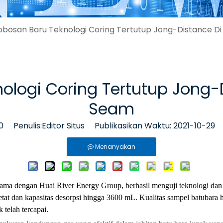
obosan Baru Teknologi Coring Tertutup Jong-Distance Di
ologi Coring Tertutup Jong-D
Seam
0
Penulis:Editor Situs Publikasikan Waktu: 2021-10-29
Menanyakan
sama dengan Huai River Energy Group, berhasil menguji teknologi dan p
at dan kapasitas desorpsi hingga 3600 mL. Kualitas sampel batubara h
 telah tercapai.