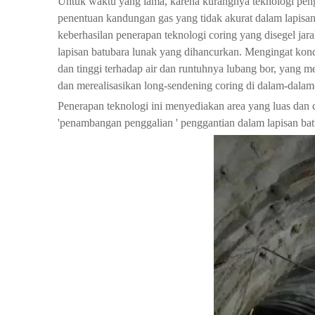
Untuk waktu yang lama, karena kurangnya teknologi pengu
penentuan kandungan gas yang tidak akurat dalam lapisa
keberhasilan penerapan teknologi coring yang disegel jar
lapisan batubara lunak yang dihancurkan. Mengingat kondi
dan tinggi terhadap air dan runtuhnya lubang bor, yang 
dan merealisasikan long-sendening coring di dalam-dalam
Penerapan teknologi ini menyediakan area yang luas dan 
'penambangan penggalian ' penggantian dalam lapisan ba