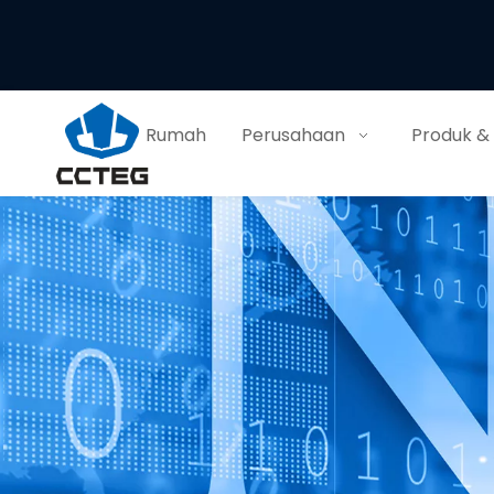
Rumah
Perusahaan
Produk &