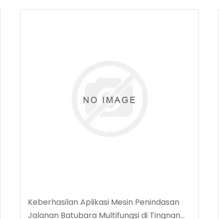
Keberhasilan Aplikasi Mesin Penindasan
Jalanan Batubara Multifungsi di Tingnan