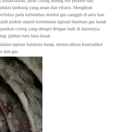
 dihancurkan, jarak coring lubang bor pendek dan
oduksi tambang yang aman dan efisien. Mengikuti
erfokus pada kebutuhan deteksi gas canggih di area luas
ah praktis seperti kerentanan lapisan batubara gas lunak
epankan coring yang disegel dengan baik di dalamnya,
g. jahitan batu bara lunak.
t dalam lapisan batubara lunak, memecahkan kontradiksi
a dan gas.