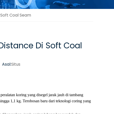
 Soft Coal Seam
istance Di Soft Coal
 Asal:
Situs
eralatan koring yang disegel jarak jauh di tambang
ingga 1,1 kg. Terobosan baru dari teknologi coring yang