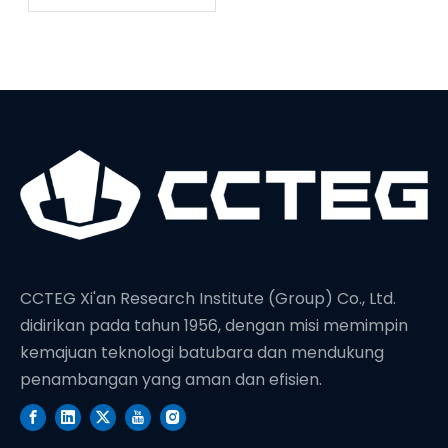
Tinggi menetapkan
rekor dunia baru di
kedalaman
pengeboran
CCTEG Xi'an Research Institute (Group) Co., Ltd.
didirikan pada tahun 1956, dengan misi memimpin
kemajuan teknologi batubara dan mendukung
penambangan yang aman dan efisien.