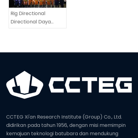
Rig Directional
Directional Daya
Tinggi menetapkan
rekor dunia baru di
kedalaman
pengeboran
CCTEG Xi'an Research Institute (Group) Co., Ltd.
didirikan pada tahun 1956, dengan misi memimpin
kemajuan teknologi batubara dan mendukung