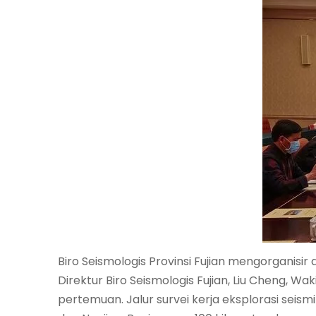
Biro Seismologis Provinsi Fujian mengorganisi
Direktur Biro Seismologis Fujian, Liu Cheng, 
pertemuan. Jalur survei kerja eksplorasi sei