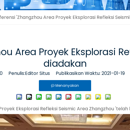
ferensi 'Zhangzhou Area Proyek Eksplorasi Refleksi Seism
ou Area Proyek Eksplorasi Ref
diadakan
0
Penulis:Editor Situs Publikasikan Waktu: 2021-01-19 
Menanyakan
Proyek Eksplorasi Refleksi Seismic Area Zhangzhou 'telah 