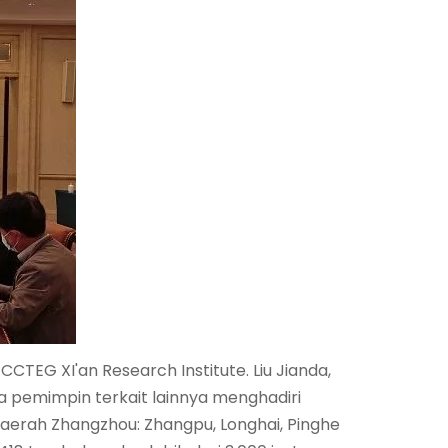
CTEG XI'an Research Institute. Liu Jianda,
ra pemimpin terkait lainnya menghadiri
aerah Zhangzhou: Zhangpu, Longhai, Pinghe