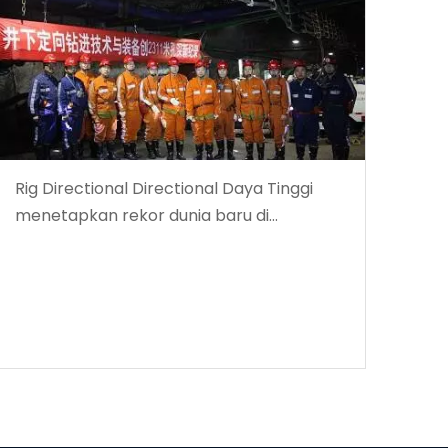
Rig Directional Directional Daya Tinggi
menetapkan rekor dunia baru di
kedalaman pengeboran