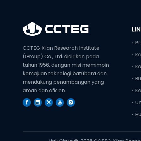
LI
Pr
CCTEG Xi'an Research Institute
K
(Group) Co., Ltd. didirikan pada
tahun 1956, dengan misi memimpin
Ka
kemajuan teknologi batubara dan
Ru
mendukung penambangan yang
Ke
aman dan efisien.
U
Hu