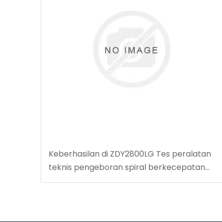
Keberhasilan di ZDY2800LG Tes peralatan
teknis pengeboran spiral berkecepatan
tinggi