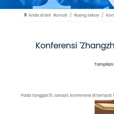
Anda di sini:
Rumah
/
Ruang tekan
/
Kon
Konferensi 'Zhangzh
Tampilan:
Pada tanggal 15 Januari, konferensi di tempat 