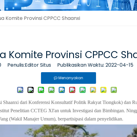
ua Komite Provinsi CPPCC Shaanxi
a Komite Provinsi CPPCC Sh
0
Penulis:Editor Situs Publikasikan Waktu: 2022-04-15
Menanyakan
i Shaanxi dari Konferensi Konsultatif Politik Rakyat Tiongkok) dan 
stitut Penelitian CCTEG XI'an untuk Investigasi dan Bimbingan. N
ng (Wakil Manajer Umum), berpartisipasi dalam penyelidikan.