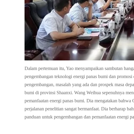
Dalam pertemuan itu, Yao menyampaikan sambutan hangat
pengembangan teknologi energi panas bumi dan promosi da
pengembangan, masalah yang ada dan prospek masa depan 
bumi di provinsi Shaanxi. Wang Weihua sepenuhnya mene
pemanfaatan energi panas bumi. Dia mengatakan bahwa CCT
perjalanan penelitian sangat bermanfaat. Dia berharap b
panduan untuk pengembangan dan pemanfaatan energi pan