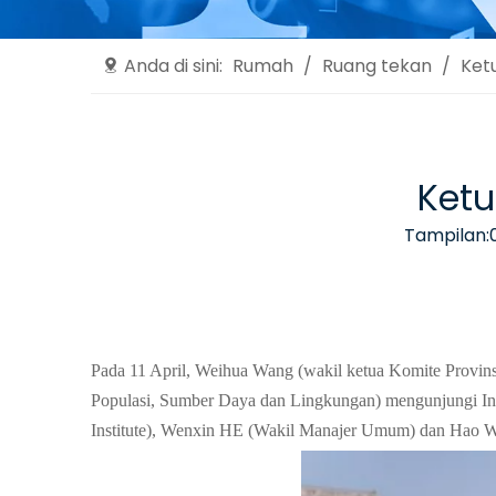
Anda di sini:
Rumah
/
Ruang tekan
/
Ket
Ketu
Tampilan:
Pada 11 April, Weihua Wang (wakil ketua Komite Provins
Populasi, Sumber Daya dan Lingkungan) mengunjungi In
Institute), Wenxin HE (Wakil Manajer Umum) dan Hao Wa