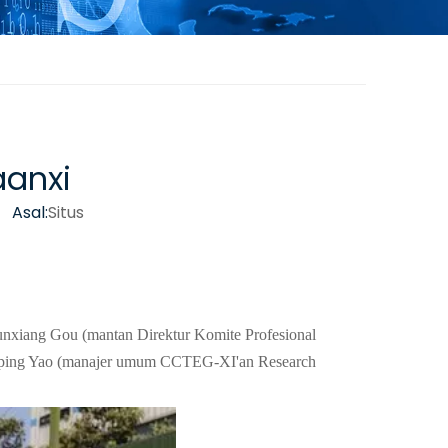
aanxi
 Asal:
Situs
Runxiang Gou (mantan Direktur Komite Profesional
ingping Yao (manajer umum CCTEG-XI'an Research