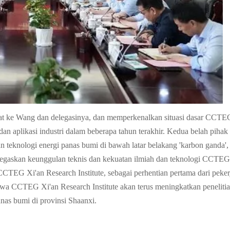
 ke Wang dan delegasinya, dan memperkenalkan situasi dasar CCTEG 
n aplikasi industri dalam beberapa tahun terakhir. Kedua belah piha
teknologi energi panas bumi di bawah latar belakang 'karbon ganda', 
gaskan keunggulan teknis dan kekuatan ilmiah dan teknologi CCTEG 
EG Xi'an Research Institute, sebagai perhentian pertama dari pekerja
ahwa CCTEG Xi'an Research Institute akan terus meningkatkan peneliti
as bumi di provinsi Shaanxi.