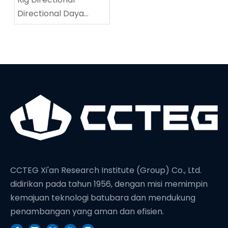
Directional Daya
Tinggi menetapkan
rekor dunia baru di
kedalaman
pengeboran
CCTEG Xi'an Research Institute (Group) Co., Ltd.
didirikan pada tahun 1956, dengan misi memimpin
kemajuan teknologi batubara dan mendukung
penambangan yang aman dan efisien.