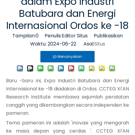
dalam Expo Industri
Batubara dan Energi
Internasional Ordos ke -18
Tampilan:
0
Penulis:Editor Situs Publikasikan
Waktu: 2024-06-22 Asal:
Situs
Menanyakan
Baru -baru ini, Expo Industri Batubara dan Energi
Internasional ke -18 diadakan di Ordos. CCTEG XI'AN
Research Institute membawa sejumlah peralatan
canggih yang dikembangkan secara independen ke
pameran.
Tema pameran ini adalah 'Inovasi yang mengarah
ke masa depan yang cerdas '. CCTEG XI'AN