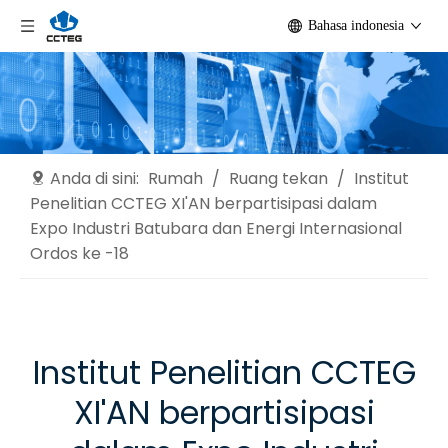
Bahasa indonesia
Anda di sini:
Rumah
/
Ruang tekan
/
Institut
Penelitian CCTEG XI'AN berpartisipasi dalam
Expo Industri Batubara dan Energi Internasional
Ordos ke -18
Institut Penelitian CCTEG
XI'AN berpartisipasi