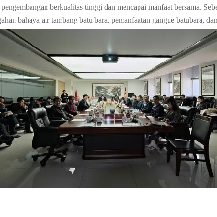
engembangan berkualitas tinggi dan mencapai manfaat bersama. Seb
ahan bahaya air tambang batu bara, pemanfaatan gangue batubara, dan