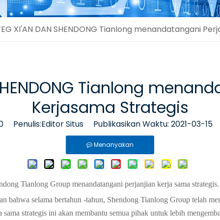
EG XI'AN DAN SHENDONG Tianlong menandatangani Perjan
SHENDONG Tianlong menandat
Kerjasama Strategis
0
Penulis:Editor Situs Publikasikan Waktu: 2021-03-15
Menanyakan
dong Tianlong Group menandatangani perjanjian kerja sama strategis.
an bahwa selama bertahun -tahun, Shendong Tianlong Group telah m
rja sama strategis ini akan membantu semua pihak untuk lebih mengemb