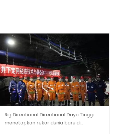
Rig Directional Directional Daya Tinggi
menetapkan rekor dunia baru di
kedalaman pengeboran