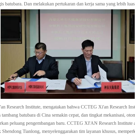
gis batubara. Dan melakukan pertukaran dan kerja sama yang lebih luas
an Research Institute, mengatakan bahwa CCTEG Xi'an Research Insti
tambang batubara di Cina semakin cepat, dan tingkat mekanisasi, otomati
ntarkan peluang pengembangan baru. CCTEG XI'AN Research Institute
Shendong Tianlong, menyelenggarakan tim layanan khusus, memperkuat