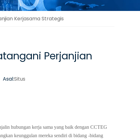
jian Kerjasama Strategis
angani Perjanjian
 Asal:
Situs
enjalin hubungan kerja sama yang baik dengan CCTEG
angkan keunggulan mereka sendiri di bidang -bidang