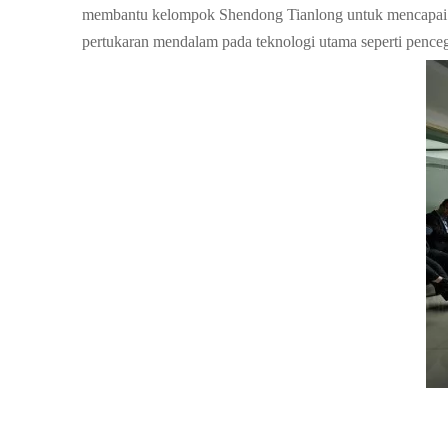
membantu kelompok Shendong Tianlong untuk mencapai p
pertukaran mendalam pada teknologi utama seperti penceg