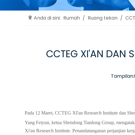
Anda di sini:
Rumah
/
Ruang tekan
/
CCT
CCTEG XI'AN DAN 
Tampilan:
Pada 12 Maret, CCTEG XI'an Research Institute dan Shen
Yang Feiyun, ketua Shendong Tianlong Group, mengatak
Xi'an Research Institute. Penandatanganan perjanjian ke