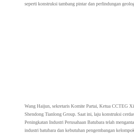
seperti konstruksi tambang pintar dan perlindungan geolo
Wang Haijun, sekretaris Komite Partai, Ketua CCTEG Xi'
Shendong Tianlong Group. Saat ini, laju konstruksi cerdas 
Peningkatan Industri Perusahaan Batubara telah menga
industri batubara dan kebutuhan pengembangan kelompok 