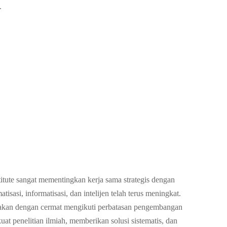
.
tute sangat mementingkan kerja sama strategis dengan
sasi, informatisasi, dan intelijen telah terus meningkat.
 akan dengan cermat mengikuti perbatasan pengembangan
 penelitian ilmiah, memberikan solusi sistematis, dan