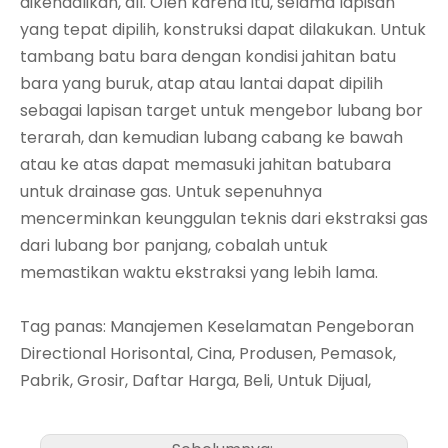
dikendalikan, dll. Oleh karena itu, selama lapisan
yang tepat dipilih, konstruksi dapat dilakukan. Untuk
tambang batu bara dengan kondisi jahitan batu
bara yang buruk, atap atau lantai dapat dipilih
sebagai lapisan target untuk mengebor lubang bor
terarah, dan kemudian lubang cabang ke bawah
atau ke atas dapat memasuki jahitan batubara
untuk drainase gas. Untuk sepenuhnya
mencerminkan keunggulan teknis dari ekstraksi gas
dari lubang bor panjang, cobalah untuk
memastikan waktu ekstraksi yang lebih lama.
Tag panas: Manajemen Keselamatan Pengeboran
Directional Horisontal, Cina, Produsen, Pemasok,
Pabrik, Grosir, Daftar Harga, Beli, Untuk Dijual,