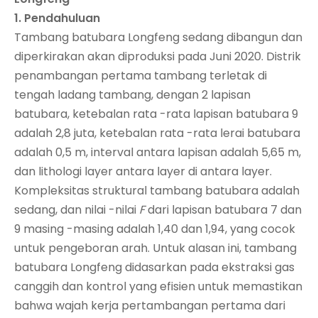
1.
Pendahuluan
Tambang batubara Longfeng sedang dibangun dan
diperkirakan akan diproduksi pada Juni 2020. Distrik
penambangan pertama tambang terletak di
tengah ladang tambang, dengan 2 lapisan
batubara, ketebalan rata -rata lapisan batubara 9
adalah 2,8 juta, ketebalan rata -rata lerai batubara
adalah 0,5 m, interval antara lapisan adalah 5,65 m,
dan lithologi layer antara layer di antara layer.
Kompleksitas struktural tambang batubara adalah
sedang, dan nilai -nilai
F
dari lapisan batubara 7 dan
9 masing -masing adalah 1,40 dan 1,94, yang cocok
untuk pengeboran arah. Untuk alasan ini, tambang
batubara Longfeng didasarkan pada ekstraksi gas
canggih dan kontrol yang efisien untuk memastikan
bahwa wajah kerja pertambangan pertama dari