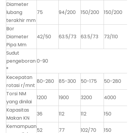
Diameter
lubang
75
94/200
150/200
150/200
terakhir mm
Bor
Diameter
42/50
63.5/73
63.5/73
73/110
Pipa Mm
Sudut
pengeboran
0-90
°
Kecepatan
80-280
85-300
50-175
50-280
rotasi r/mnt
Torsi NM
1200
1900
3200
4000
yang dinilai
Kapasitas
36
112
112
150
Makan KN
Kemampuan
52
77
102/70
150