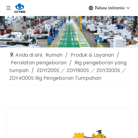
Bahasa indonesia
Anda di sini:
Rumah
/
Produk & Layanan
/
Peralatan pengeboran
/
Rig pengeboran yang
tumpah
/
ZDY1200S ／ ZDY1900S ／ ZDY3200S ／
ZDY4000S Rig Pengeboran Tumpahan