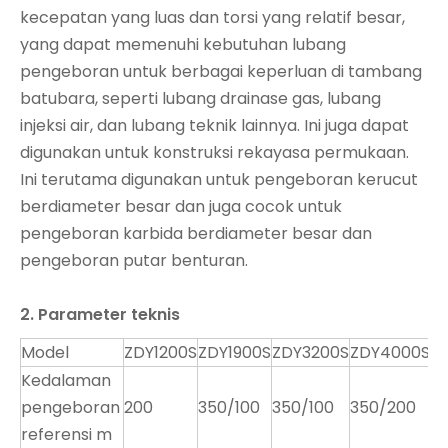
kecepatan yang luas dan torsi yang relatif besar,
yang dapat memenuhi kebutuhan lubang
pengeboran untuk berbagai keperluan di tambang
batubara, seperti lubang drainase gas, lubang
injeksi air, dan lubang teknik lainnya. Ini juga dapat
digunakan untuk konstruksi rekayasa permukaan.
Ini terutama digunakan untuk pengeboran kerucut
berdiameter besar dan juga cocok untuk
pengeboran karbida berdiameter besar dan
pengeboran putar benturan.
2. Parameter teknis
Model
ZDY1200S
ZDY1900S
ZDY3200S
ZDY4000S
Kedalaman
pengeboran
200
350/100
350/100
350/200
referensi m