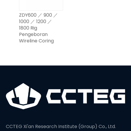
ZDY600 ／ 900 ／
1000 ／ 1200 ／
1800 Rig
Pengeboran
Wireline Coring
CCTEG Xi'an Research Institute (Group) Co., Ltd.