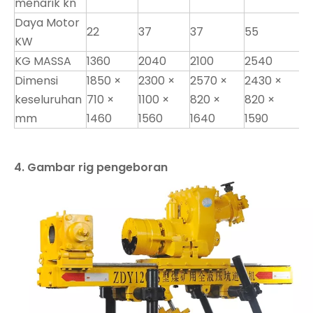
menarik kn
Daya Motor
22
37
37
55
KW
KG MASSA
1360
2040
2100
2540
Dimensi
1850 ×
2300 ×
2570 ×
2430 ×
keseluruhan
710 ×
1100 ×
820 ×
820 ×
mm
1460
1560
1640
1590
4. Gambar rig pengeboran