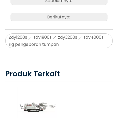
Sebelumnya:
Berikutnya:
Zdy1200s ／ zdy1900s ／ zdy3200s ／ zdy4000s
rig pengeboran tumpah
Produk Terkait