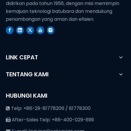
didirikan pada tahun 1956, dengan misi memimpin
kemajuan teknologi batubara dan mendukung
penambangan yang aman dan efisien.
LINK CEPAT
TENTANG KAMI
HUBUNGI KAMI
Telp: +86-29-81778206 / 81778300

After-Sales Telp: +86-400-029-699
